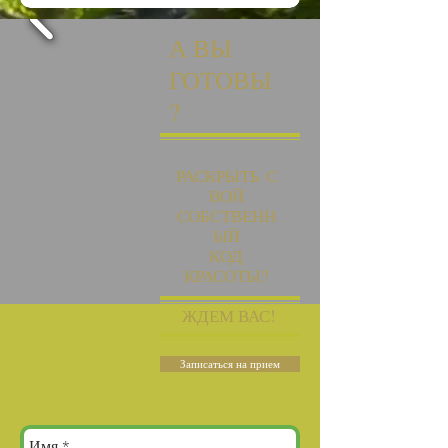
А ВЫ
ГОТОВЫ
?
РАСКРЫТЬ
С
ВОЙ
СОБСТВЕНН
ЫЙ
КОД
КРАСОТЫ?
ЖДЕМ ВАС!​​
Записаться на прием