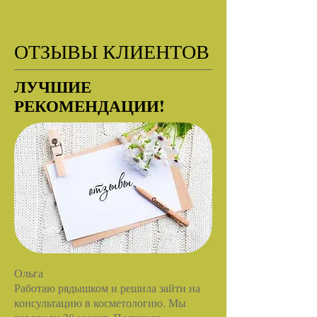
ОТЗЫВЫ КЛИЕНТОВ
ЛУЧШИЕ
РЕКОМЕНДАЦИИ!
Ольга
Работаю рядышком и решила зайти на
консультацию в косметологию. Мы