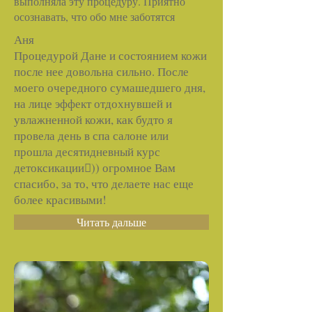
выполняла эту процедуру. Приятно
осознавать, что обо мне заботятся
Аня
Процедурой Дане и состоянием кожи
после нее довольна сильно. После
моего очередного сумашедшего дня,
на лице эффект отдохнувшей и
увлажненной кожи, как будто я
провела день в спа салоне или
прошла десятидневный курс
детоксикации)) огромное Вам
спасибо, за то, что делаете нас еще
более красивыми!
Читать дальше