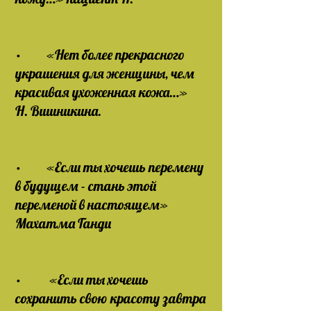
· «Нет более прекрасного
украшения для женщины, чем
красивая ухоженная кожа…»
Н. Вишникина.
· «Если ты хочешь перемену
в будущем - стань этой
переменой в настоящем»
Махатма Ганди
· «Если ты хочешь
сохранить свою красоту завтра