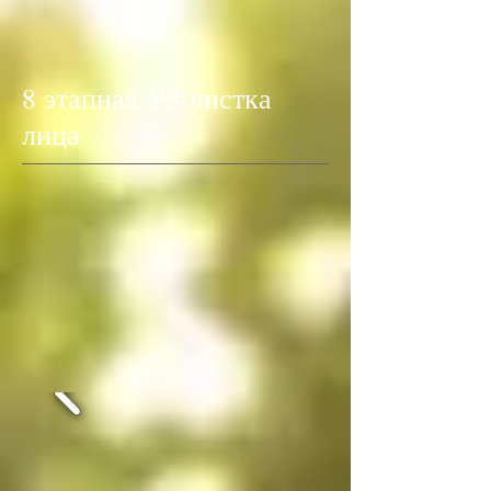
8 этапная УЗ-чистка
лица