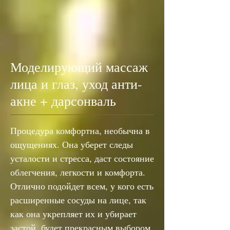
Моделирующий массаж
лица и глаз, уход анти-
акне + дарсонваль
Процедура комфортна, необычна в
ощущениях. Она уберет следы
усталости и стресса, даст состояние
облегчения, легкости и комфорта.
Отлично подойдет всем, у кого есть
расширенные сосуды на лице, так
как она укрепляет их и убирает
застой, будет прекрасным выбором