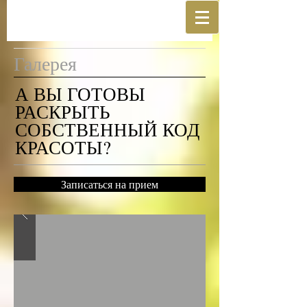
Галерея
А ВЫ ГОТОВЫ
РАСКРЫТЬ
СОБСТВЕННЫЙ КОД
КРАСОТЫ?
Записаться на прием